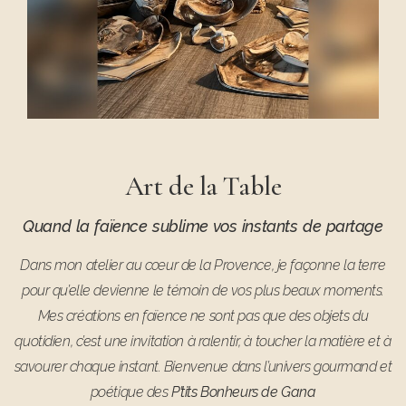
Art de la Table
Quand la faïence sublime vos instants de partage
Dans mon atelier au cœur de la Provence, je façonne la terre
pour qu’elle devienne le témoin de vos plus beaux moments.
Mes créations en faïence ne sont pas que des objets du
quotidien, c’est une invitation à ralentir, à toucher la matière et à
savourer chaque instant. Bienvenue dans l’univers gourmand et
poétique des
P’tits Bonheurs de Gana