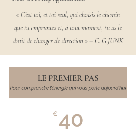
« C’est toi, et toi seul, qui choisis le chemin
que tu empruntes et, à tout moment, tu as le
droit de changer de direction » – C. G JUNK
LE PREMIER PAS
Pour comprendre l'énergie qui vous porte aujourd'hui
40
€