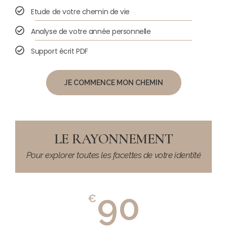
Etude de votre chemin de vie
Analyse de votre année personnelle
Support écrit PDF
JE COMMENCE MON CHEMIN
LE RAYONNEMENT
Pour explorer toutes les facettes de votre identité
90
€