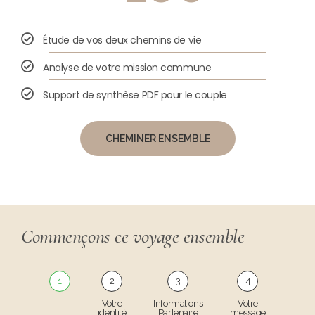
Étude de vos deux chemins de vie
Analyse de votre mission commune
Support de synthèse PDF pour le couple
CHEMINER ENSEMBLE
Commençons ce voyage ensemble
1
2
3
4
Votre
Informations
Votre
identité
Partenaire
message