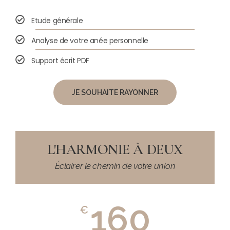
Etude générale
Analyse de votre anée personnelle
Support écrit PDF
JE SOUHAITE RAYONNER
L'HARMONIE À DEUX
Éclairer le chemin de votre union
160
€