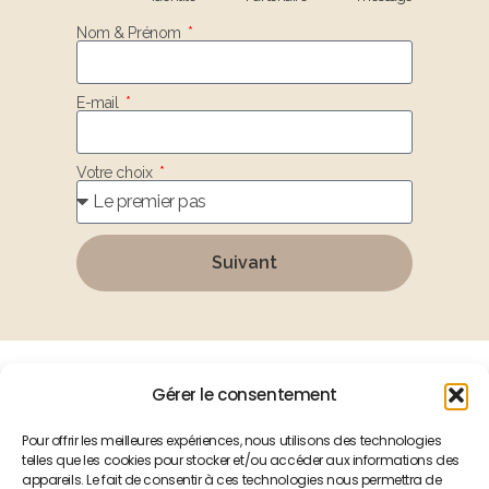
Nom & Prénom
E-mail
Votre choix
Suivant
Gérer le consentement
Découvrez également mes
créations en céramique
Pour offrir les meilleures expériences, nous utilisons des technologies
telles que les cookies pour stocker et/ou accéder aux informations des
appareils. Le fait de consentir à ces technologies nous permettra de