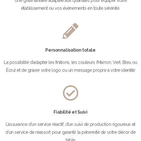
Une grille tarifaire adaptée aux quantités pour équiper votre
établissement ou vos événements en toute sérénité.
Personnalisation totale
La possibilité d’adapter les finitions, les couleurs (Marron, Vert, Bleu ou
Écru) et de graver votre logo ou un message propre à votre identité
Fiabilité et Suivi
L’assurance d’un service réactif, d’un suivi de production rigoureux et
d’un service de réassort pour garantir la pérennité de votre décor de
table